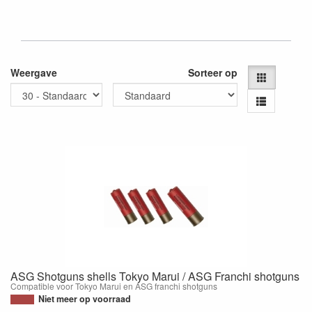
Weergave
Sorteer op
ASG Shotguns shells Tokyo Marui / ASG Franchi shotguns
Compatible voor Tokyo Marui en ASG franchi shotguns
Niet meer op voorraad