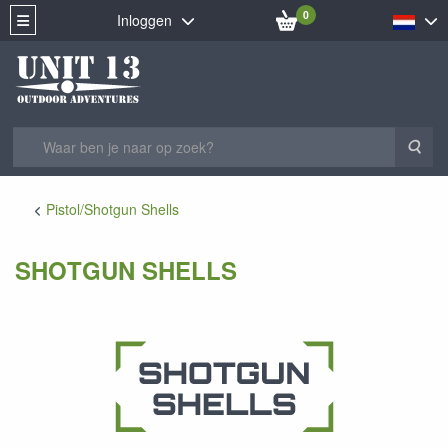
0
Inloggen
Zoe
Pistol/Shotgun Shells
SHOTGUN SHELLS