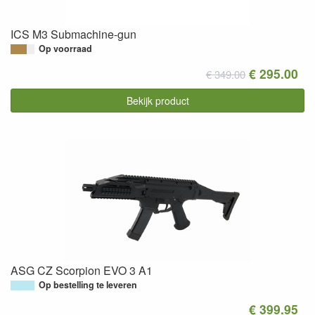
ICS M3 Submachine-gun
Op voorraad
€ 295.00
€ 349.00
Bekijk product
ASG CZ Scorpion EVO 3 A1
Op bestelling te leveren
€ 399.95