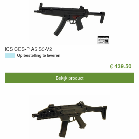
ICS CES-P A5 S3-V2
Op bestelling te leveren
€ 439.50
Bekijk product