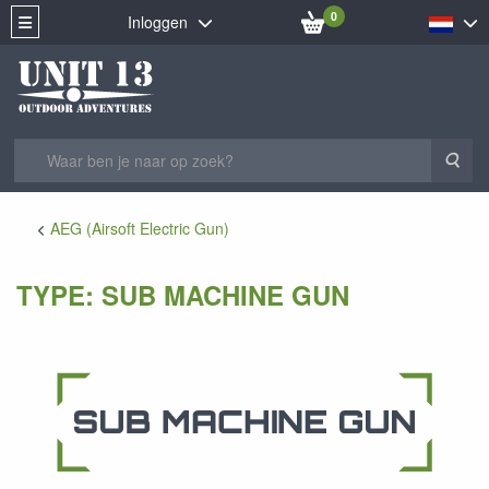
0
Inloggen
Zoe
AEG (Airsoft Electric Gun)
TYPE: SUB MACHINE GUN