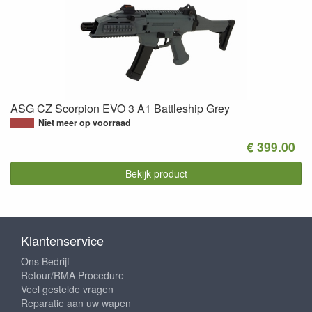
ASG CZ Scorpion EVO 3 A1 Battleship Grey
Niet meer op voorraad
€ 399.00
Bekijk product
Klantenservice
Ons Bedrijf
Retour/RMA Procedure
Veel gestelde vragen
Reparatie aan uw wapen