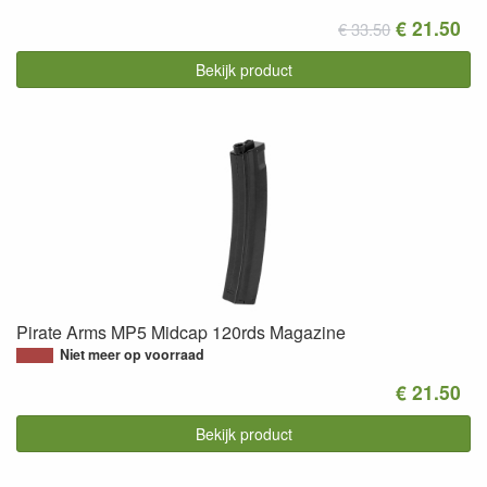
€ 21.50
€ 33.50
Bekijk product
Pirate Arms MP5 Midcap 120rds Magazine
Niet meer op voorraad
€ 21.50
Bekijk product