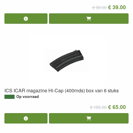
€ 39.00
€ 99.00
ICS ICAR magazine Hi-Cap (400rnds) box van 6 stuks
Op voorraad
€ 65.00
€ 185.00