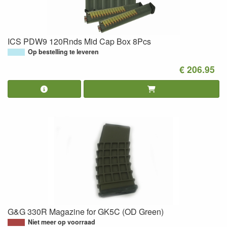
ICS PDW9 120Rnds Mid Cap Box 8Pcs
Op bestelling te leveren
€ 206.95
G&G 330R Magazine for GK5C (OD Green)
Niet meer op voorraad