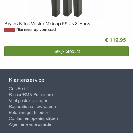
Krytac Kriss Vector Midcap 95rds 3-Pack
Niet meer op voorraad
€ 119.95
Bekijk product
Klantenservice
Ons Bedrijf
Retour/RMA Procedure
Veel gestelde vragen
Reparatie aan uw wapen
Betaalmogelijkheden
Contact en openingstijden
Algemene voorwaarden