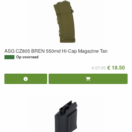
ASG CZ805 BREN 550rnd Hi-Cap Magazine Tan
Op voorraad
€ 18.50
€ 27.95