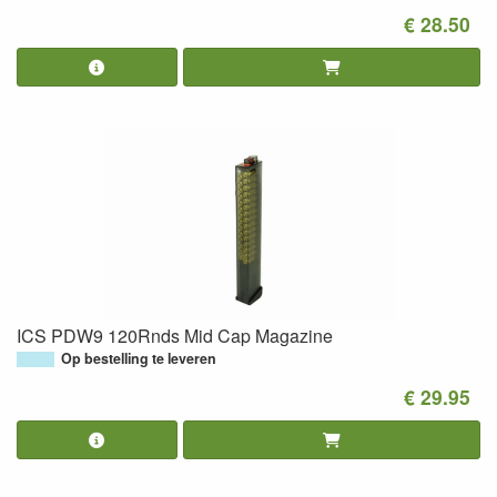
€ 28.50
ICS PDW9 120Rnds Mid Cap Magazine
Op bestelling te leveren
€ 29.95