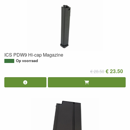
ICS PDW9 Hi-cap Magazine
Op voorraad
€ 23.50
€ 28.50