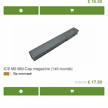
€ 16.50
ICS M3 Mid-Cap magazine (140 rounds)
Op voorraad
€ 17.50
€ 29.50