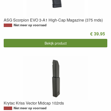
ASG Scorpion EVO 3-A1 High-Cap Magazine (375 rnds)
Niet meer op voorraad
€ 39.95
Bekijk product
Krytac Kriss Vector Midcap 102rds
Niet meer op voorraad