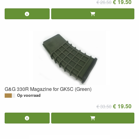
€ 19.50
€ 26.50
G&G 330R Magazine for GK5C (Green)
Op voorraad
€ 19.50
€ 33.50