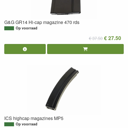
G&G GR14 Hi-cap magazine 470 rds
Op voorraad
€ 27.50
€ 37.50
ICS highcap magazines MP5
Op voorraad