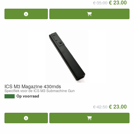
€ 23.00
€ 35.00
ICS M3 Magazine 430rnds
Specifiek voor de ICS M3 Submachine Gun
Op voorraad
€ 23.00
€ 42.50