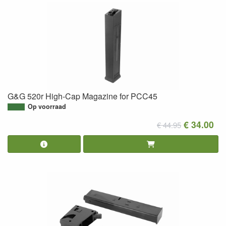
G&G 520r High-Cap Magazine for PCC45
Op voorraad
€ 34.00
€ 44.95