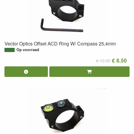
Vector Optics Offset ACD Ring W/ Compass 25,4mm
Op voorraad
€ 8.50
€ 13.50