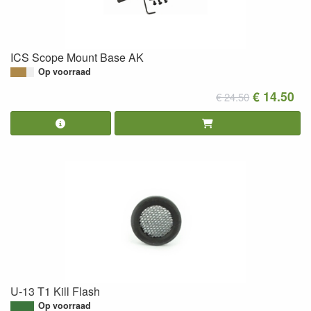
ICS Scope Mount Base AK
Op voorraad
€ 14.50
€ 24.50
U-13 T1 Kill Flash
Op voorraad