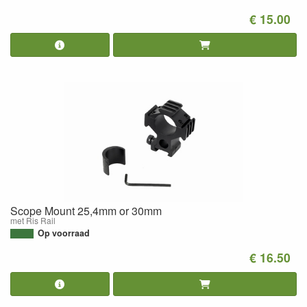
€ 15.00
Scope Mount 25,4mm or 30mm
met Ris Rail
Op voorraad
€ 16.50