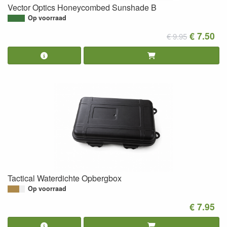
Vector Optics Honeycombed Sunshade B
Op voorraad
€ 7.50
€ 9.95
Tactical Waterdichte Opbergbox
Op voorraad
€ 7.95