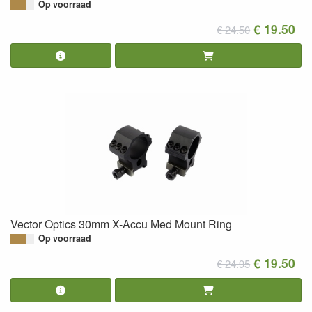
Op voorraad
€ 19.50
€ 24.50
Vector Optics 30mm X-Accu Med Mount Ring
Op voorraad
€ 19.50
€ 24.95