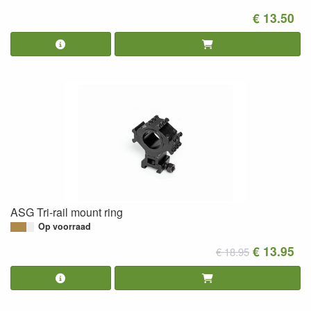
€ 13.50
ASG Tri-rail mount ring
Op voorraad
€ 13.95
€ 18.95