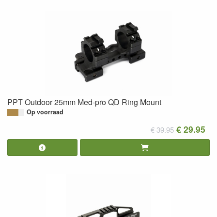
PPT Outdoor 25mm Med-pro QD Ring Mount
Op voorraad
€ 29.95
€ 39.95