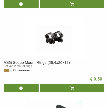
ASG Scope Mount Rings (25,4x20x11)
Set van 2 mount rings
Op voorraad
€ 9.50