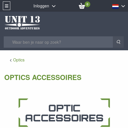
0
Inloggen
Zoe
Optics
OPTICS ACCESSOIRES