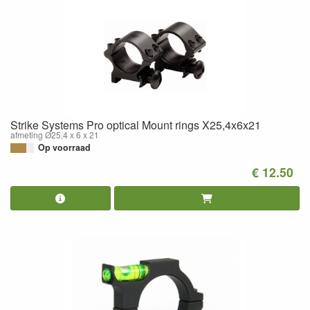
Strike Systems Pro optical Mount rings X25,4x6x21
afmeting Ø25,4 x 6 x 21
Op voorraad
€ 12.50