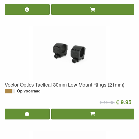
Vector Optics Tactical 30mm Low Mount Rings (21mm)
Op voorraad
€ 9.95
€ 15.95