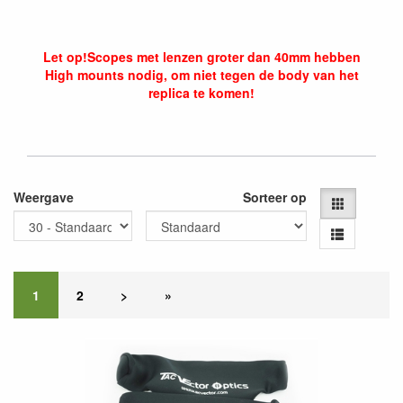
Let op!
Scopes met lenzen groter dan 40mm hebben
High mounts nodig, om niet tegen de body van het
replica te komen!
Weergave
Sorteer op
1
2
>
»