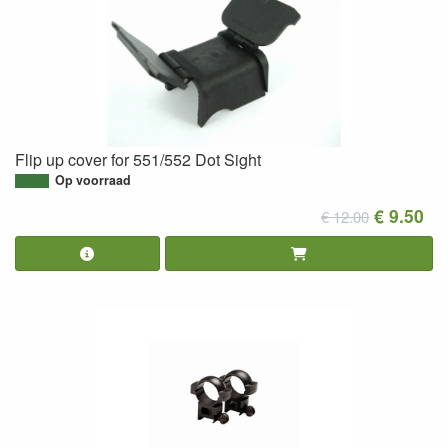
Flip up cover for 551/552 Dot Sight
Op voorraad
€ 9.50
€ 12.00