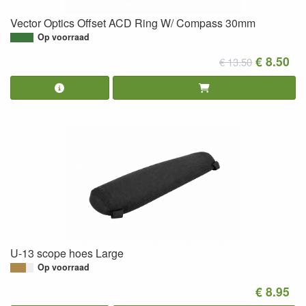
Vector Optics Offset ACD Ring W/ Compass 30mm
Op voorraad
€ 8.50
€ 13.50
U-13 scope hoes Large
Op voorraad
€ 8.95