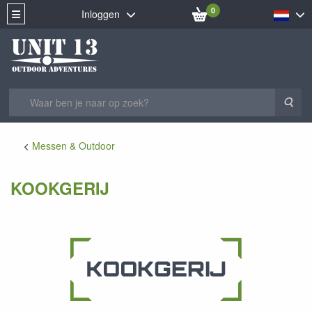
0
Inloggen
Zoe
Messen & Outdoor
KOOKGERIJ