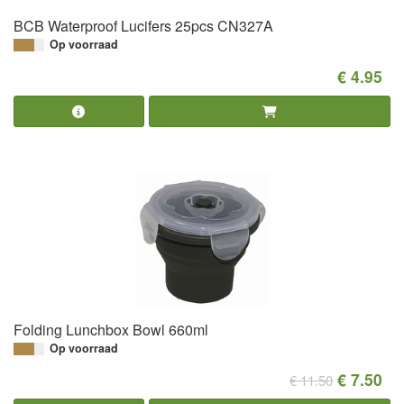
BCB Waterproof Lucifers 25pcs CN327A
Op voorraad
€ 4.95
Folding Lunchbox Bowl 660ml
Op voorraad
€ 7.50
€ 11.50