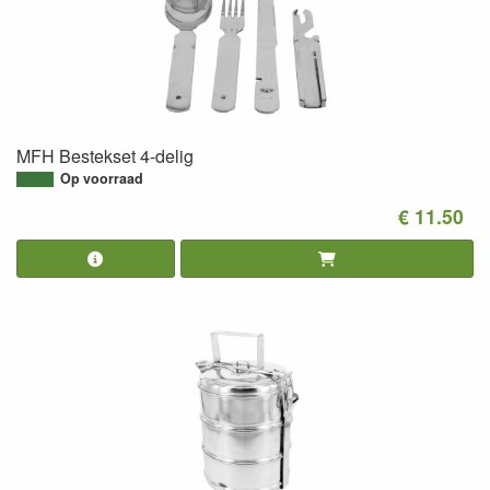
MFH Bestekset 4-delig
Op voorraad
€ 11.50