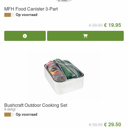
MFH Food Canister 3-Part
Op voorraad
€ 19.95
€ 29.95
Bushcraft Outdoor Cooking Set
9 delig!
Op voorraad
€ 29.50
€ 39.95