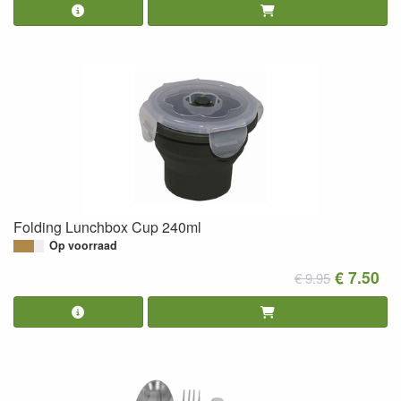
Folding Lunchbox Cup 240ml
Op voorraad
€ 7.50
€ 9.95