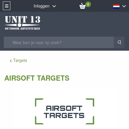
0
Inloggen
Zoe
Targets
AIRSOFT TARGETS