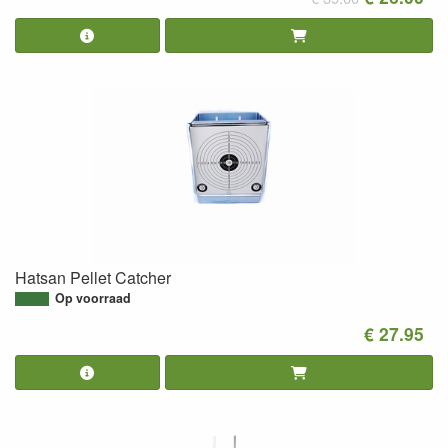
Hatsan Pellet Catcher
Op voorraad
€ 27.95