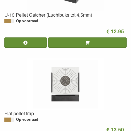
U-13 Pellet Catcher (Luchtbuks tot 4,5mm)
Op voorraad
€ 12.95
Flat pellet trap
Op voorraad
€ 13.50