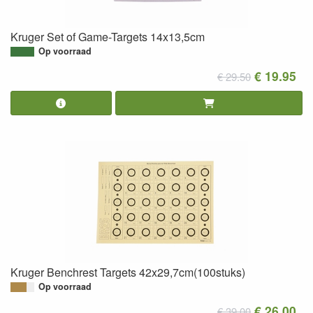
Kruger Set of Game-Targets 14x13,5cm
Op voorraad
€ 19.95
€ 29.50
Kruger Benchrest Targets 42x29,7cm(100stuks)
Op voorraad
€ 26.00
€ 39.00