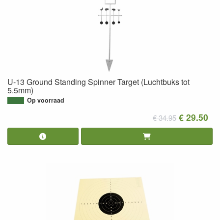
U-13 Ground Standing Spinner Target (Luchtbuks tot
5.5mm)
Op voorraad
€ 29.50
€ 34.95