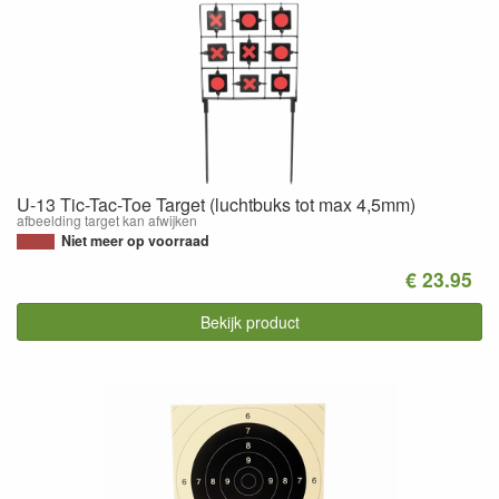
U-13 Tic-Tac-Toe Target (luchtbuks tot max 4,5mm)
afbeelding target kan afwijken
Niet meer op voorraad
€ 23.95
Bekijk product