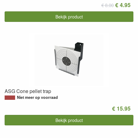
€ 4.95
€ 8.00
Bekijk product
ASG Cone pellet trap
Niet meer op voorraad
€ 15.95
Bekijk product