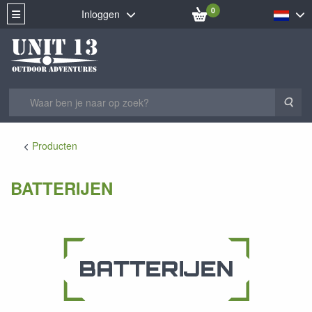
0
Inloggen
Zoe
Producten
BATTERIJEN