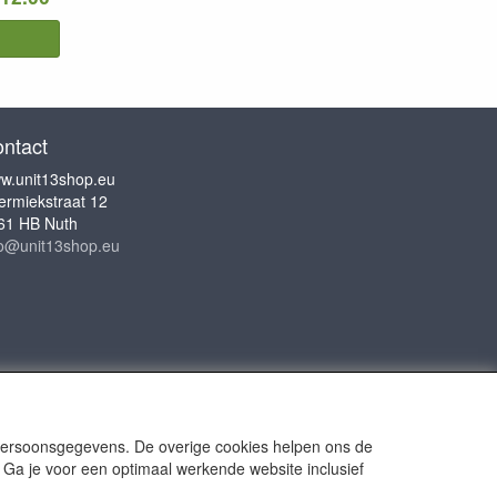
ntact
w.unit13shop.eu
ermiekstraat 12
61 HB Nuth
fo@unit13shop.eu
 persoonsgegevens. De overige cookies helpen ons de
 Ga je voor een optimaal werkende website inclusief