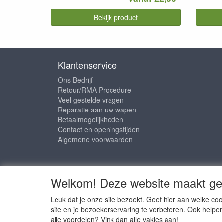
Bekijk product
Klantenservice
Ons Bedrijf
Retour/RMA Procedure
Veel gestelde vragen
Reparatie aan uw wapen
Betaalmogelijkheden
Contact en openingstijden
Algemene voorwaarden
Sociale media
Welkom! Deze website maakt geb
Leuk dat je onze site bezoekt. Geef hier aan welke 
site en je bezoekerservaring te verbeteren. Ook helpe
alle voordelen? Vink dan alle vakjes aan!