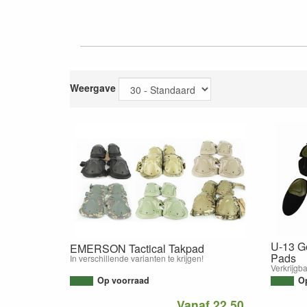
Weergave
U-13 G
EMERSON Tactical Takpad
Pads
In verschillende varianten te krijgen!
Verkrijgb
Op voorraad
O
Vanaf 22,50