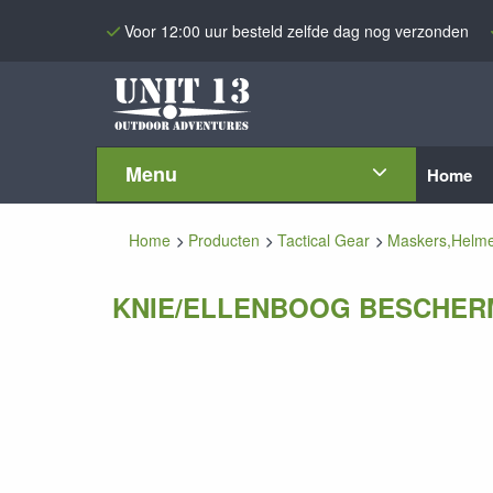
Voor 12:00 uur besteld zelfde dag nog verzonden
Menu
Home
Home
Producten
Tactical Gear
Maskers,Helme
KNIE/ELLENBOOG BESCHE