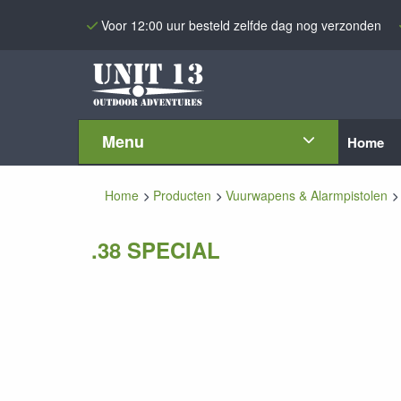
Voor 12:00 uur besteld zelfde dag nog verzonden
Menu
Home
Home
Producten
Vuurwapens & Alarmpistolen
.38 SPECIAL