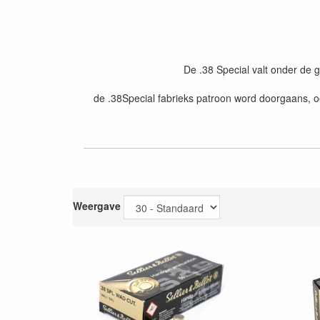
De .38 Special valt onder de 
de .38Special fabrieks patroon word doorgaans, oo
Weergave