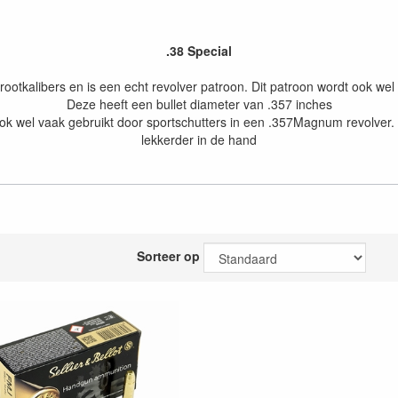
.38 Special
grootkalibers en is een echt revolver patroon. Dit patroon wordt ook we
Deze heeft een bullet diameter van .357 inches
k wel vaak gebruikt door sportschutters in een .357Magnum revolver. Do
lekkerder in de hand
Sorteer op