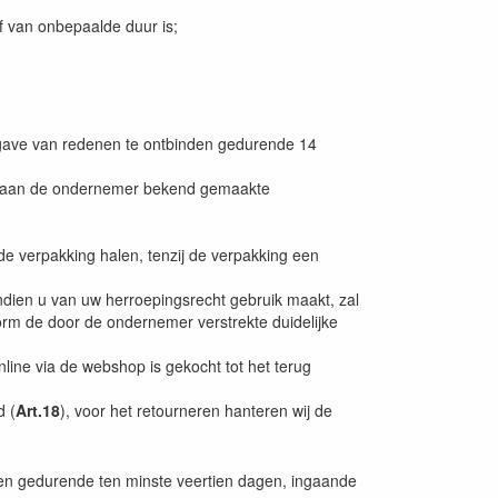
 van onbepaalde duur is;
pgave van redenen te ontbinden gedurende 14
en aan de ondernemer bekend gemaakte
 de verpakking halen, tenzij de verpakking een
dien u van uw herroepingsrecht gebruik maakt, zal
orm de door de ondernemer verstrekte duidelijke
line via de webshop is gekocht tot het terug
d (
Art.18
), voor het retourneren hanteren wij de
den gedurende ten minste veertien dagen, ingaande