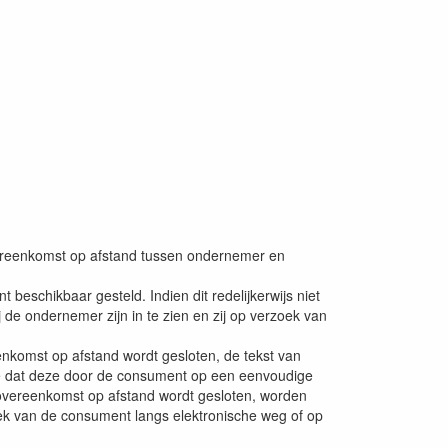
ereenkomst op afstand tussen ondernemer en
schikbaar gesteld. Indien dit redelijkerwijs niet
e ondernemer zijn in te zien en zij op verzoek van
eenkomst op afstand wordt gesloten, de tekst van
e dat deze door de consument op een eenvoudige
 overeenkomst op afstand wordt gesloten, worden
k van de consument langs elektronische weg of op