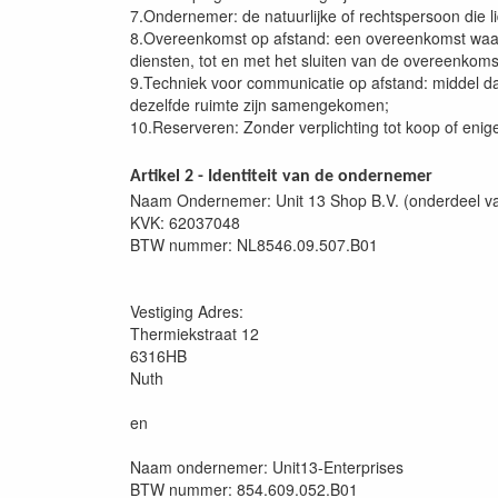
7.Ondernemer: de natuurlijke of rechtspersoon die 
8.Overeenkomst op afstand: een overeenkomst waar
diensten, tot en met het sluiten van de overeenkom
9.Techniek voor communicatie op afstand: middel da
dezelfde ruimte zijn samengekomen;
10.Reserveren: Zonder verplichting tot koop of enig
Artikel 2 - Identiteit van de ondernemer
Naam Ondernemer: Unit 13 Shop B.V. (onderdeel va
KVK: 62037048
BTW nummer: NL8546.09.507.B01
Vestiging Adres:
Thermiekstraat 12
6316HB
Nuth
en
Naam ondernemer: Unit13-Enterprises
BTW nummer: 854.609.052.B01