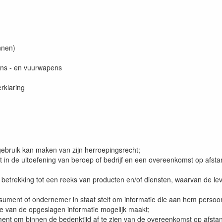
nnen)
pens - en vuurwapens
rklaring
ebruik kan maken van zijn herroepingsrecht;
lt in de uitoefening van beroep of bedrijf en een overeenkomst op af
etrekking tot een reeks van producten en/of diensten, waarvan de lever
ment of ondernemer in staat stelt om informatie die aan hem persoonlij
e van de opgeslagen informatie mogelijk maakt;
ent om binnen de bedenktijd af te zien van de overeenkomst op afsta