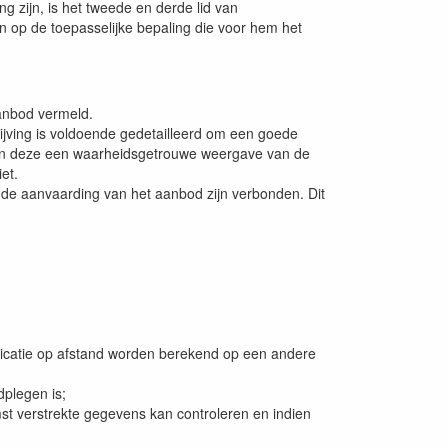
 zijn, is het tweede en derde lid van
 op de toepasselijke bepaling die voor hem het
aanbod vermeld.
jving is voldoende gedetailleerd om een goede
ijn deze een waarheidsgetrouwe weergave van de
et.
n de aanvaarding van het aanbod zijn verbonden. Dit
icatie op afstand worden berekend op een andere
plegen is;
 verstrekte gegevens kan controleren en indien