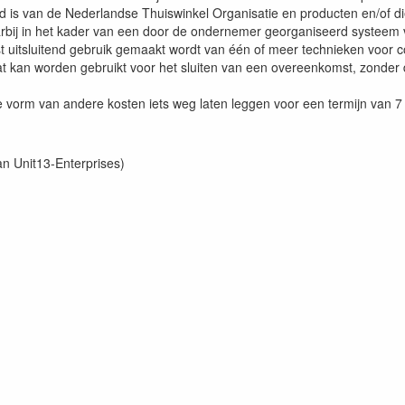
lid is van de Nederlandse Thuiswinkel Organisatie en producten en/of 
bij in het kader van een door de ondernemer georganiseerd systeem v
st uitsluitend gebruik gemaakt wordt van één of meer technieken voor 
t kan worden gebruikt voor het sluiten van een overeenkomst, zonder d
e vorm van andere kosten iets weg laten leggen voor een termijn van 7
n Unit13-Enterprises)