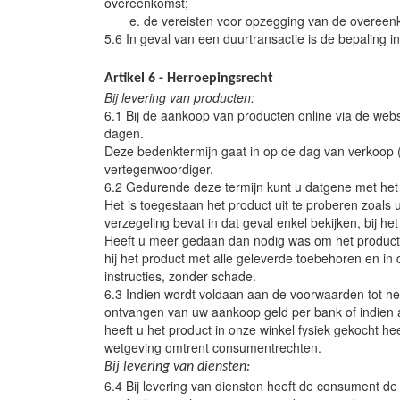
overeenkomst;
e. de vereisten voor opzegging van de overeenkom
5.6 In geval van een duurtransactie is de bepaling in
Artikel 6 - Herroepingsrecht
Bij levering van producten:
6.1 Bij de aankoop van producten online via de w
dagen.
Deze bedenktermijn gaat in op de dag van verkoo
vertegenwoordiger.
6.2 Gedurende deze termijn kunt u datgene met het 
Het is toegestaan het product uit te proberen zoals 
verzegeling bevat in dat geval enkel bekijken, bij he
Heeft u meer gedaan dan nodig was om het product t
hij het product met alle geleverde toebehoren en in
instructies, zonder schade.
6.3 Indien wordt voldaan aan de voorwaarden tot het
ontvangen van uw aankoop geld per bank of indien
heeft u het product in onze winkel fysiek gekocht he
wetgeving omtrent consumentrechten.
Bij levering van diensten:
6.4 Bij levering van diensten heeft de consument 