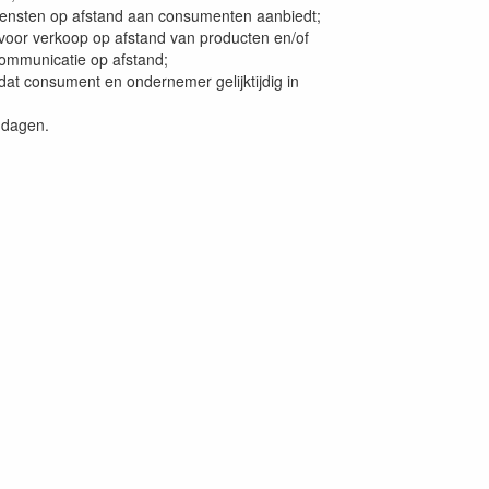
diensten op afstand aan consumenten aanbiedt;
oor verkoop op afstand van producten en/of
communicatie op afstand;
at consument en ondernemer gelijktijdig in
 dagen.