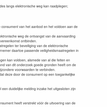
s langs elektronische weg kan raadplegen;
de consument van het aanbod en het voldoen aan de
lektronische weg de ontvangst van de aanvaarding
overeenkomst ontbinden.
regelen ter beveiliging van de elektronische
dernemer daartoe passende veiligheidsmaatregelen in
ngen kan voldoen, alsmede van al die feiten en
rond van dit onderzoek goede gronden heeft om de
 bijzondere voorwaarden te verbinden.
e dat deze door de consument op een toegankelijke
 duidelijke melding inzake het uitgesloten zijn
ument heeft verstrekt vóór de uitvoering van de