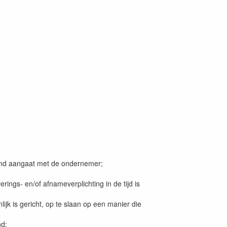
stand aangaat met de ondernemer;
ings- en/of afnameverplichting in de tijd is
k is gericht, op te slaan op een manier die
nd;