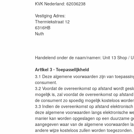
KVK Nederland: 62036238
Vestiging Adres:
Thermiekstraat 12
6316HB
Nuth
Handelend onder de naam/namen: Unit 13 Shop / Un
Artikel 3 - Toepasselijkheid
3.1 Deze algemene voorwaarden zijn van toepassin
consument.
3.2 Voordat de overeenkomst op afstand wordt geslo
mogelijk is, zal voordat de overeenkomst op afstan
de consument zo spoedig mogelijk kosteloos worde
3.3 Indien de overeenkomst op afstand elektronisch 
deze algemene voorwaarden langs elektronische we
manier kan worden opgeslagen op een duurzame gegev
aangegeven waar van de algemene voorwaarden lang
andere wijze kosteloos zullen worden toegezonden.