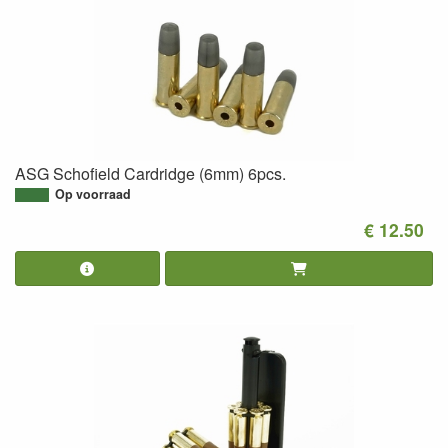
ASG Schofield Cardridge (6mm) 6pcs.
Op voorraad
€ 12.50