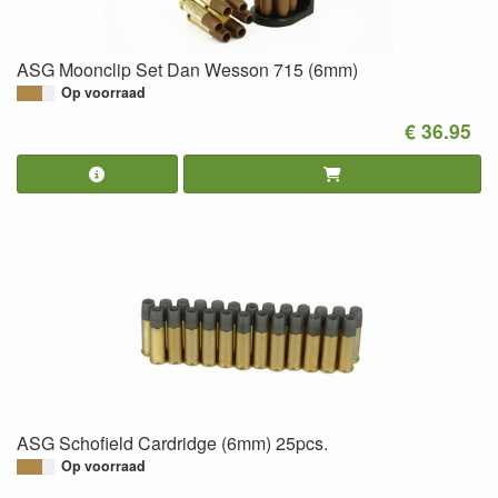
ASG Moonclip Set Dan Wesson 715 (6mm)
Op voorraad
€ 36.95
ASG Schofield Cardridge (6mm) 25pcs.
Op voorraad