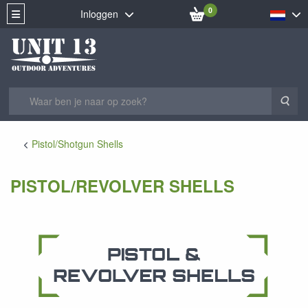
0
Inloggen
Zoe
Pistol/Shotgun Shells
PISTOL/REVOLVER SHELLS