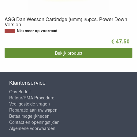
ASG Dan Wesson Cardridge (6mm) 25pcs. Power Down
Version
Niet meer op voorraad
€ 47.50
Bekijk product
Klantenservice
Ons Bedrijf
Retour/RMA Procedure
Veel gestelde vragen
Reparatie aan uw wapen
Betaalmogelijkheden
Contact en openingstijden
Algemene voorwaarden