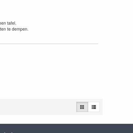
en tafel.
oten te dempen.