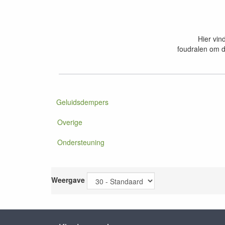
Hier vin
foudralen om d
Geluidsdempers
Overige
Ondersteuning
Weergave