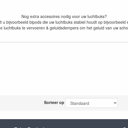
Nog extra accesoires nodig voor uw luchtbuks?
dt u bijvoorbeeld bipods die uw luchtbuks stabiel houdt op bijvoorbeeld e
e luchtbuks te vervoeren & geluidsdempers om het geluid van uw sch
Sorteer op