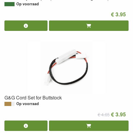
Op voorraad
€ 3.95
G&G Cord Set for Buttstock
Op voorraad
€ 3.95
€ 4.65