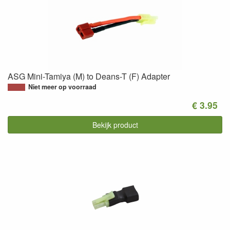
ASG Mini-Tamiya (M) to Deans-T (F) Adapter
Niet meer op voorraad
€ 3.95
Bekijk product