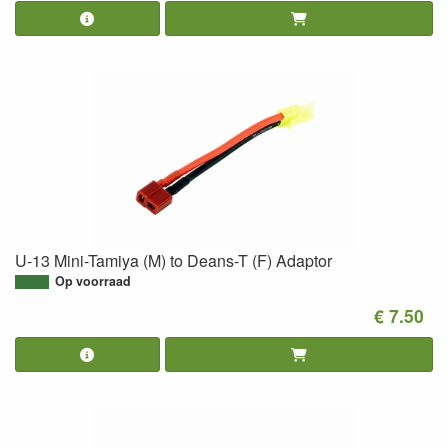
U-13 Mini-Tamiya (M) to Deans-T (F) Adaptor
Op voorraad
€ 7.50