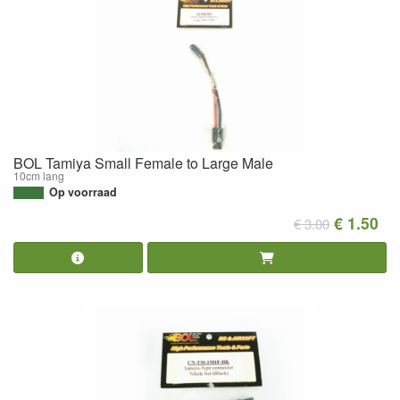
BOL Tamiya Small Female to Large Male
10cm lang
Op voorraad
€ 1.50
€ 3.00