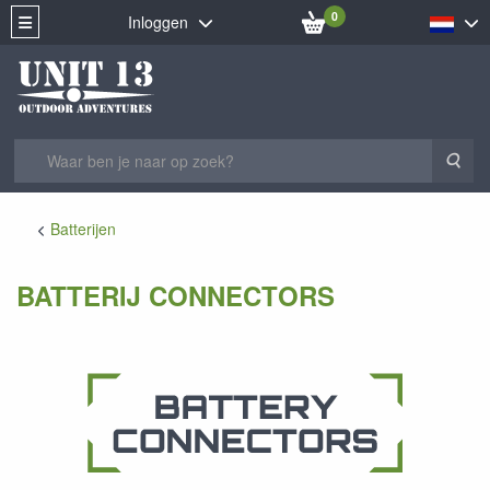
0
Inloggen
Zoe
Batterijen
BATTERIJ CONNECTORS