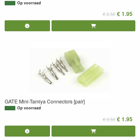
Op voorraad
€ 1.95
€ 2.50
GATE Mini-Tamiya Connectors [pair]
Op voorraad
€ 1.95
€ 3.50