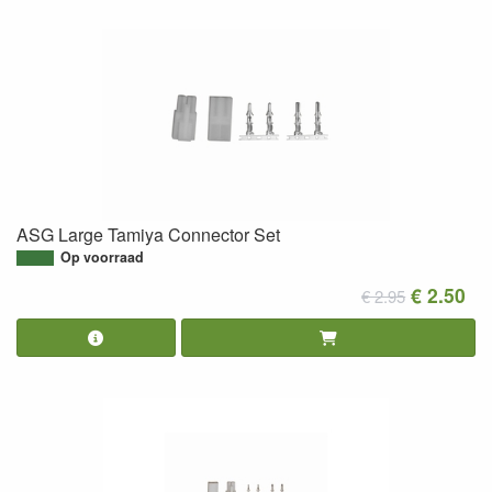
ASG Large Tamiya Connector Set
Op voorraad
€ 2.50
€ 2.95