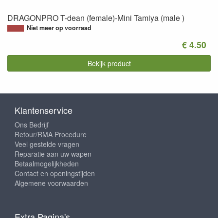
DRAGONPRO T-dean (female)-Mini Tamiya (male )
Niet meer op voorraad
€ 4.50
Bekijk product
Klantenservice
Ons Bedrijf
Retour/RMA Procedure
Veel gestelde vragen
Reparatie aan uw wapen
Betaalmogelijkheden
Contact en openingstijden
Algemene voorwaarden
Extra Pagina's