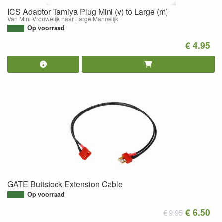
ICS Adaptor Tamiya Plug Mini (v) to Large (m)
Van Mini Vrouwelijk naar Large Mannelijk
Op voorraad
€ 4.95
GATE Buttstock Extension Cable
Op voorraad
€ 6.50
€ 9.95