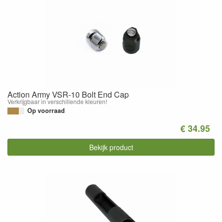
Action Army VSR-10 Bolt End Cap
Verkrijgbaar in verschillende kleuren!
Op voorraad
€ 34.95
Bekijk product