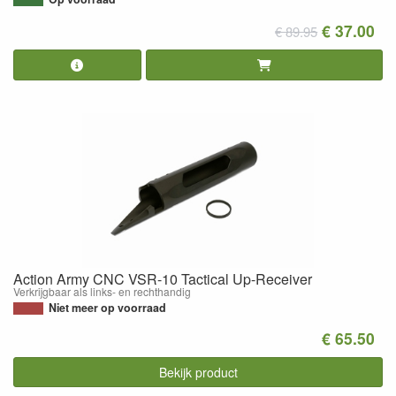
€ 37.00
€ 89.95
Action Army CNC VSR-10 Tactical Up-Receiver
Verkrijgbaar als links- en rechthandig
Niet meer op voorraad
€ 65.50
Bekijk product