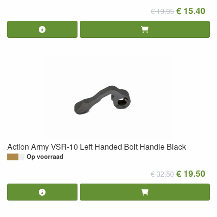
€ 15.40
€ 19.95
Action Army VSR-10 Left Handed Bolt Handle Black
Op voorraad
€ 19.50
€ 32.50