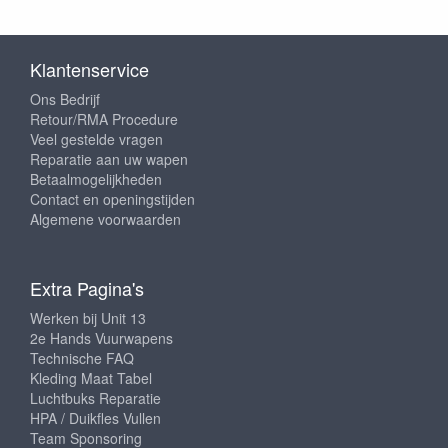
Klantenservice
Ons Bedrijf
Retour/RMA Procedure
Veel gestelde vragen
Reparatie aan uw wapen
Betaalmogelijkheden
Contact en openingstijden
Algemene voorwaarden
Extra Pagina's
Werken bij Unit 13
2e Hands Vuurwapens
Technische FAQ
Kleding Maat Tabel
Luchtbuks Reparatie
HPA / Duikfles Vullen
Team Sponsoring