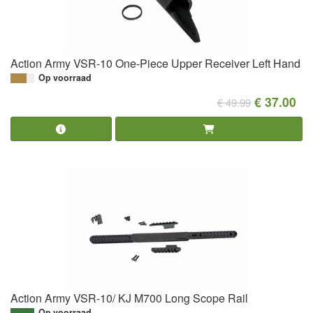
Action Army VSR-10 One-Piece Upper Receiver Left Hand
Op voorraad
€ 37.00
€ 49.99
Action Army VSR-10/ KJ M700 Long Scope Rail
Op voorraad