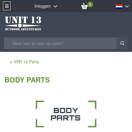
0
Inloggen
Zoe
VSR-10 Parts
BODY PARTS