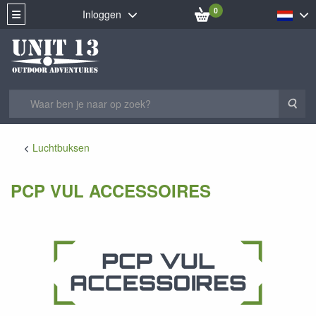
0
Inloggen
Zoe
Luchtbuksen
PCP VUL ACCESSOIRES