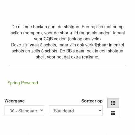
De ultieme backup gun, de shotgun. Een replica met pump
action (pompen), voor de short-mid range afstanden. Ideaal
voor CQB velden (ook op ons veld)
Deze zijn vaak 3 schots, maar zijn ook verkrijgbaar in enkel
schots en zelfs 6 schots. De BB's gaan ook in een shotgun
shell, voor net dat extra realisme.
Spring Powered
Weergave
Sorteer op