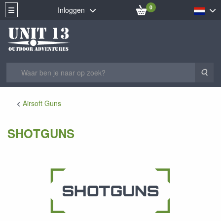
0
Inloggen
Zoe
Airsoft Guns
SHOTGUNS