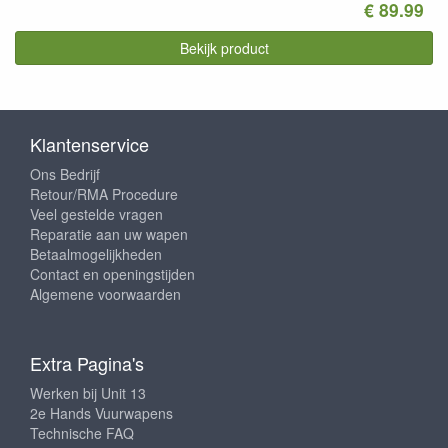
€ 89.99
Bekijk product
Klantenservice
Ons Bedrijf
Retour/RMA Procedure
Veel gestelde vragen
Reparatie aan uw wapen
Betaalmogelijkheden
Contact en openingstijden
Algemene voorwaarden
Extra Pagina's
Werken bij Unit 13
2e Hands Vuurwapens
Technische FAQ