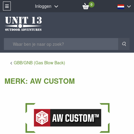
0
Inloggen
Zoe
GBB/GNB (Gas Blow Back)
MERK: AW CUSTOM