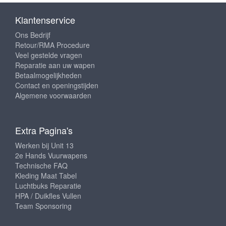
Klantenservice
Ons Bedrijf
Retour/RMA Procedure
Veel gestelde vragen
Reparatie aan uw wapen
Betaalmogelijkheden
Contact en openingstijden
Algemene voorwaarden
Extra Pagina's
Werken bij Unit 13
2e Hands Vuurwapens
Technische FAQ
Kleding Maat Tabel
Luchtbuks Reparatie
HPA / Duikfles Vullen
Team Sponsoring