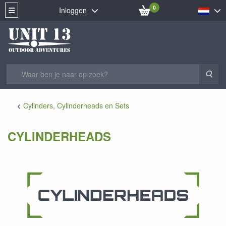
0
Inloggen
Zoe
Cylinders, Cylinderheads en Sets
CYLINDERHEADS