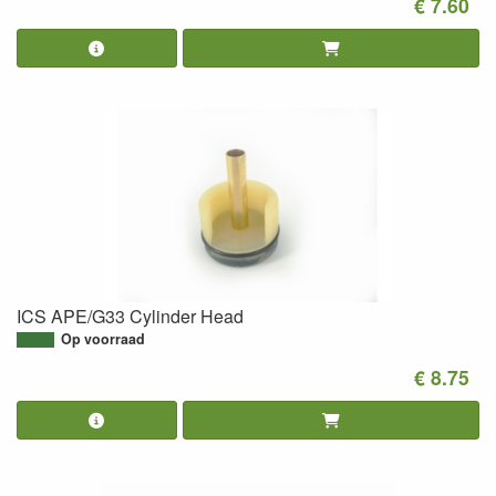
€ 7.60
ICS APE/G33 Cylinder Head
Op voorraad
€ 8.75