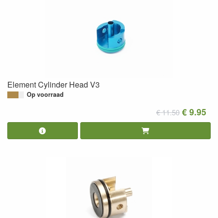
Element Cylinder Head V3
Op voorraad
€ 9.95
€ 11.50