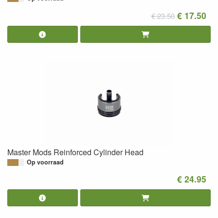
€ 17.50
€ 23.50
Master Mods Reinforced Cylinder Head
Op voorraad
€ 24.95