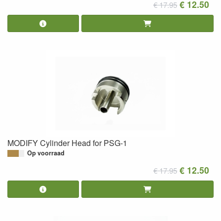
€ 12.50
€ 17.95
MODIFY Cylinder Head for PSG-1
Op voorraad
€ 12.50
€ 17.95