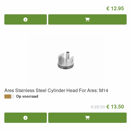
€ 12.95
Ares Stainless Steel Cylinder Head For Ares: M14
Op voorraad
€ 13.50
€ 22.50