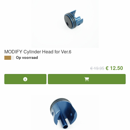
MODIFY Cylinder Head for Ver.6
Op voorraad
€ 12.50
€ 19.95