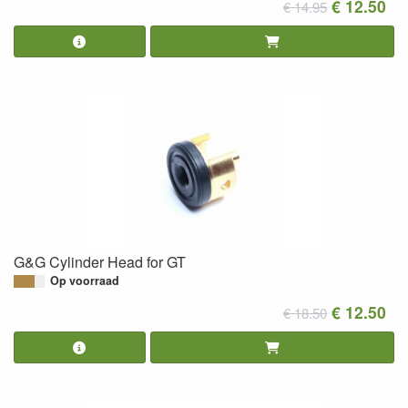
€ 12.50
€ 14.95
G&G Cylinder Head for GT
Op voorraad
€ 12.50
€ 18.50