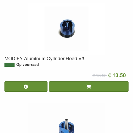
MODIFY Aluminum Cylinder Head V3
Op voorraad
€ 13.50
€ 16.50