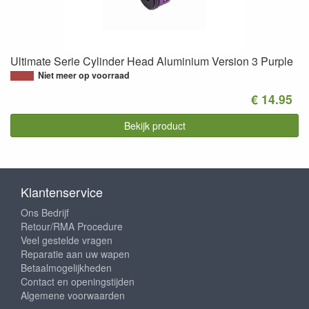
Ultimate Serie Cylinder Head Aluminium Version 3 Purple
Niet meer op voorraad
€ 14.95
Bekijk product
Klantenservice
Ons Bedrijf
Retour/RMA Procedure
Veel gestelde vragen
Reparatie aan uw wapen
Betaalmogelijkheden
Contact en openingstijden
Algemene voorwaarden