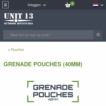
0
Inloggen
Zoe
Pouches
GRENADE POUCHES (40MM)