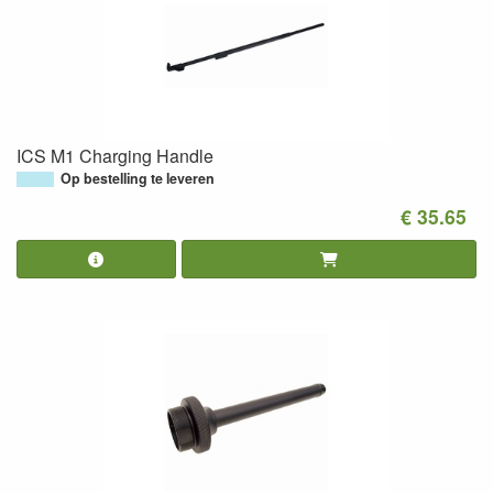
ICS M1 Charging Handle
Op bestelling te leveren
€ 35.65