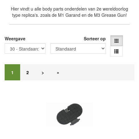
Hier vindt u alle body parts onderdelen van 2e wereldoorlog
type replica's. zoals de M1 Garand en de M3 Grease Gun!
Weergave
Sorteer op
1
2
>
»