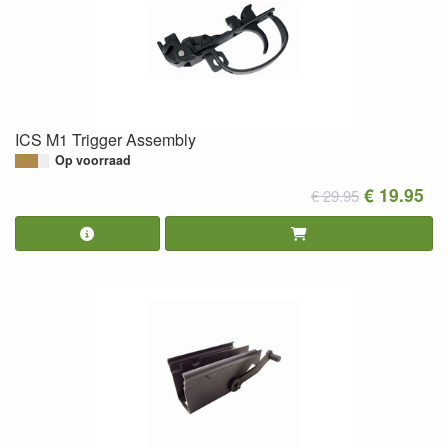
ICS M1 Trigger Assembly
Op voorraad
€ 19.95
€ 29.95