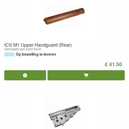
ICS M1 Upper Handguard (Rear)
Gemaakt van echt hout!
Op bestelling te leveren
€ 41.50