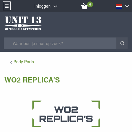
0
Inloggen
Zoe
Body Parts
WO2 REPLICA'S