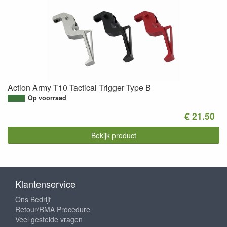
Action Army T10 Tactical Trigger Type B
Op voorraad
€ 21.50
Bekijk product
Klantenservice
Ons Bedrijf
Retour/RMA Procedure
Veel gestelde vragen