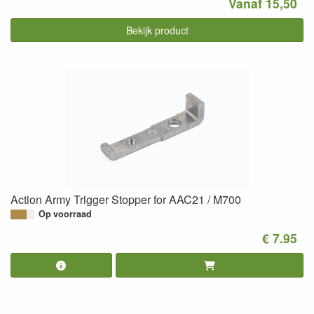
Vanaf 15,50
Bekijk product
Action Army Trigger Stopper for AAC21 / M700
Op voorraad
€ 7.95