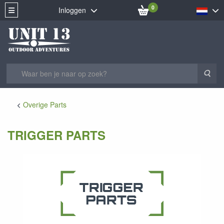
0
Inloggen
Zoe
Overige Parts
TRIGGER PARTS