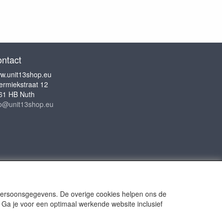
ntact
w.unit13shop.eu
ermiekstraat 12
61 HB Nuth
fo@unit13shop.eu
 persoonsgegevens. De overige cookies helpen ons de
 Ga je voor een optimaal werkende website inclusief