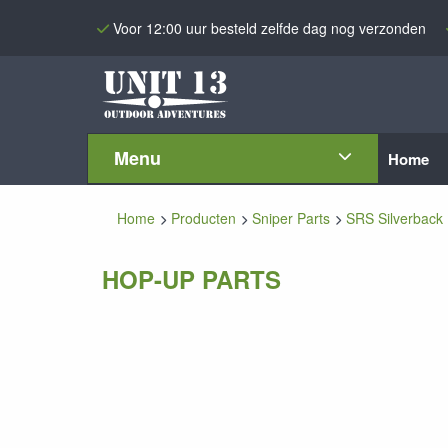
Voor 12:00 uur besteld zelfde dag nog verzonden
Menu
Home
Home
Producten
Sniper Parts
SRS Silverback 
HOP-UP PARTS