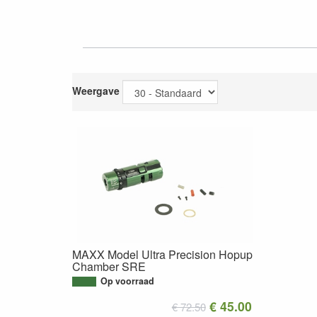
Weergave
MAXX Model Ultra Precision Hopup
Chamber SRE
Op voorraad
€ 45.00
€ 72.50