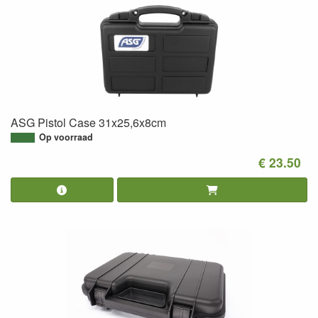
ASG Pistol Case 31x25,6x8cm
Op voorraad
€ 23.50