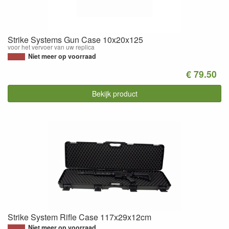
Strike Systems Gun Case 10x20x125
voor het vervoer van uw replica
Niet meer op voorraad
€ 79.50
Bekijk product
Strike System Rifle Case 117x29x12cm
Niet meer op voorraad