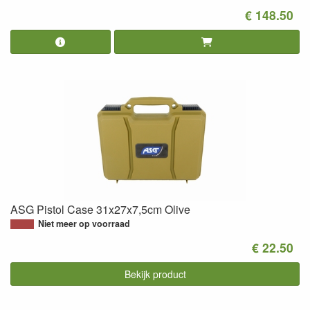
€ 148.50
ASG Pistol Case 31x27x7,5cm Olive
Niet meer op voorraad
€ 22.50
Bekijk product