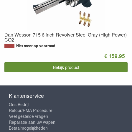
Dan Wesson 715 6 inch Revolver Steel Gray (High Power)
CO2
Niet meer op voorraad
€ 159.95
Bekijk product
Klantenservice
Ons Bedrijf
Retour/RMA Procedure
Veel gestelde vragen
Reparatie aan uw wapen
Betaalmogelijkheden