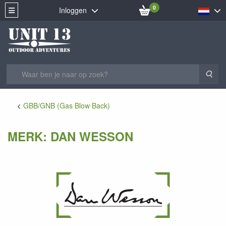
0
Inloggen
Zoe
GBB/GNB (Gas Blow Back)
MERK: DAN WESSON