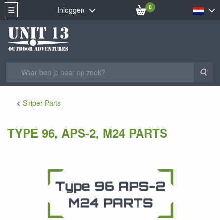
0
Inloggen
Zoe
Sniper Parts
TYPE 96, APS-2, M24 PARTS