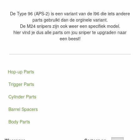
De Type 96 (APS-2) is een variant van de l96 die iets andere
parts gebruikt dan de orginele variant.
De M24 snipers zijn ook weer een specifiek model.
hier vind je dus alle parts om jou sniper te upgraden naar
een beest!
Hop-up Parts
Trigger Parts
Cylinder Parts
Barrel Spacers
Body Parts