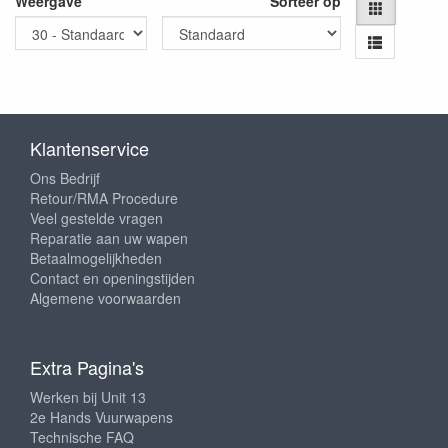
Weergave
Sorteer op
Klantenservice
Ons Bedrijf
Retour/RMA Procedure
Veel gestelde vragen
Reparatie aan uw wapen
Betaalmogelijkheden
Contact en openingstijden
Algemene voorwaarden
Extra Pagina's
Werken bij Unit 13
2e Hands Vuurwapens
Technische FAQ