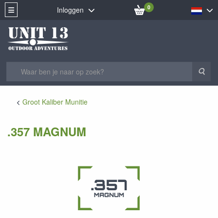
0
Inloggen
Zoe
Groot Kaliber Munitie
.357 MAGNUM