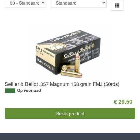
Sellier & Bellot .357 Magnum 158 grain FMJ (50rds)
Op voorraad
€ 29.50
Bekijk product