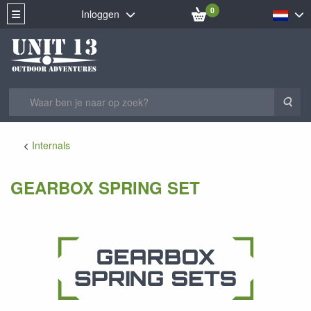
0
Inloggen
Zoe
Internals
GEARBOX SPRING SET