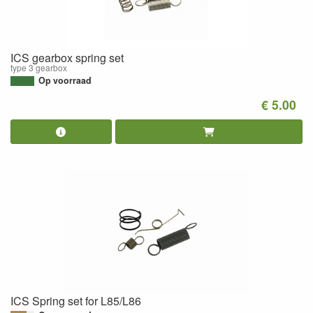
ICS gearbox spring set
type 3 gearbox
Op voorraad
€ 5.00
ICS Spring set for L85/L86