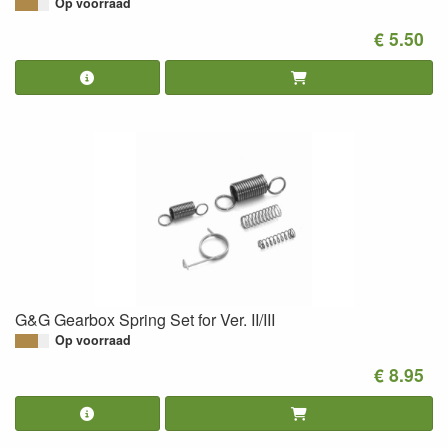
Op voorraad
€ 5.50
G&G Gearbox Spring Set for Ver. II/III
Op voorraad
€ 8.95