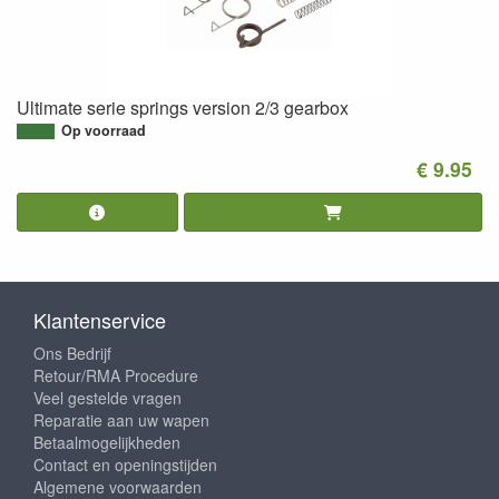
Ultimate serie springs version 2/3 gearbox
Op voorraad
€ 9.95
Klantenservice
Ons Bedrijf
Retour/RMA Procedure
Veel gestelde vragen
Reparatie aan uw wapen
Betaalmogelijkheden
Contact en openingstijden
Algemene voorwaarden