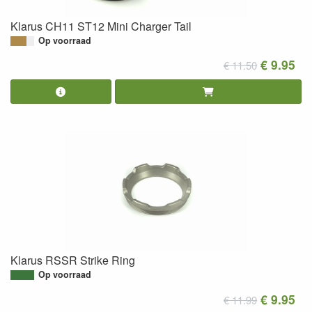
Klarus CH11 ST12 Mini Charger Tail
Op voorraad
€ 9.95
€ 11.50
Klarus RSSR Strike Ring
Op voorraad
€ 9.95
€ 11.99