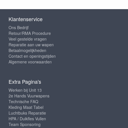
Klantenservice
Ons Bedrijf
Retour/RMA Procedure
Veel gestelde vragen
Reparatie aan uw wapen
Betaalmogelijkheden
Contact en openingstijden
Algemene voorwaarden
Extra Pagina's
Werken bij Unit 13
2e Hands Vuurwapens
Technische FAQ
Kleding Maat Tabel
Luchtbuks Reparatie
HPA / Duikfles Vullen
Team Sponsoring