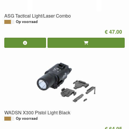
ASG Tactical Light/Laser Combo
Op voorraad
€ 47.00
WADSN X300 Pistol Light Black
Op voorraad
€ 64.95