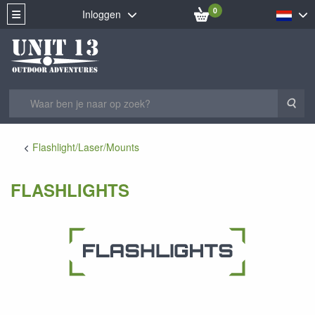
0
Inloggen
Zoe
Flashlight/Laser/Mounts
FLASHLIGHTS