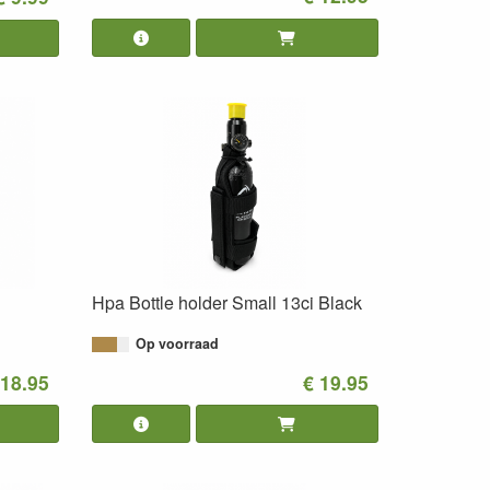
Hpa Bottle holder Small 13ci Black
Op voorraad
 18.95
€ 19.95