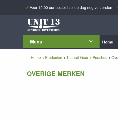
Voor 12:00 uur besteld zelfde dag nog verzonden
Menu
Home
Home
Producten
Tactical Gear
Pouches
Ove
OVERIGE MERKEN