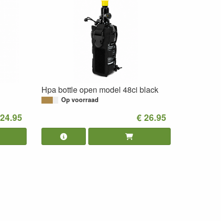
Hpa bottle open model 48ci black
Op voorraad
 24.95
€ 26.95