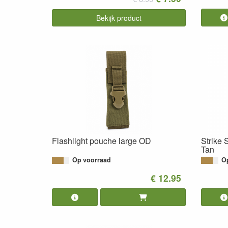
Bekijk product
Flashlight pouche large OD
Strike
Tan
Op voorraad
O
€ 12.95