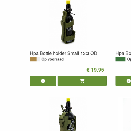
Hpa Bottle holder Small 13ci OD
Hpa Bot
Op voorraad
O
€ 19.95