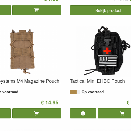
Bekijk product
 Systems M4 Magazine Pouch,
Tactical Mini EHBO Pouch
p voorraad
Op voorraad
€ 14.95
€