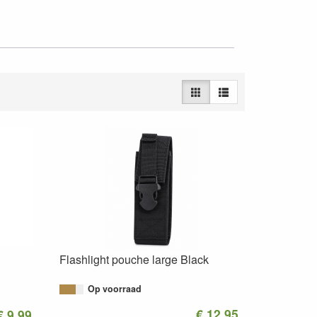
Flashlight pouche large Black
Op voorraad
€ 12.95
€ 9.99