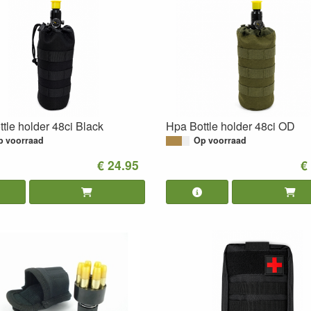
tle holder 48ci Black
Hpa Bottle holder 48ci OD
p voorraad
Op voorraad
€ 24.95
€