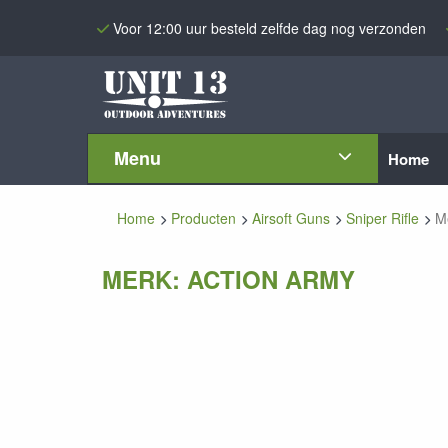
Voor 12:00 uur besteld zelfde dag nog verzonden
Menu
Home
Home
Producten
Airsoft Guns
Sniper Rifle
M
MERK: ACTION ARMY