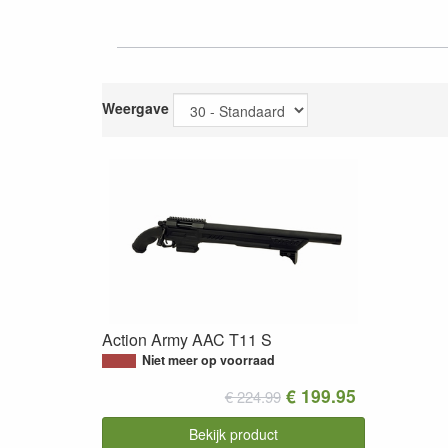
Weergave
Action Army AAC T11 S
Niet meer op voorraad
€ 199.95
€ 224.99
Bekijk product