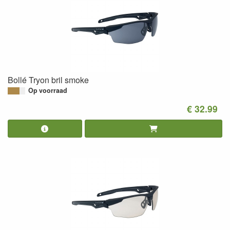
Bollé Tryon bril smoke
Op voorraad
€ 32.99