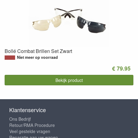
Bollé Combat Brillen Set Zwart
Niet meer op voorraad
€ 79.95
Bekijk product
Klantenservice
Ons Bedrijf
Retour/RMA Procedure
Veel gestelde vragen
Reparatie aan uw wapen