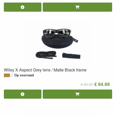
Wiley X Aspect Grey lens / Matte Black frame
Op voorraad
€ 84.99
€ 99.95