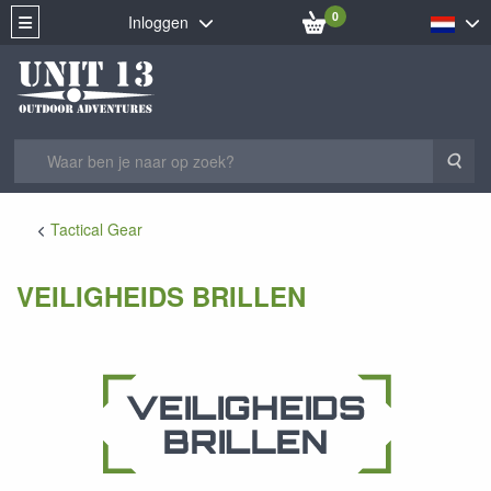
0
Inloggen
Zoe
Tactical Gear
VEILIGHEIDS BRILLEN