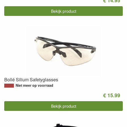
€ 14.95
Bekijk product
Bollé Silium Safetyglasses
Niet meer op voorraad
€ 15.99
Bekijk product