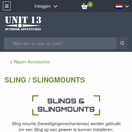
0
Inloggen
Zoe
Wapen Accessoires
SLING / SLINGMOUNTS
Sling mounts (bevestigingsmechanismes) worden gebruikt
om een Sling op een geweer te kunnen installeren.