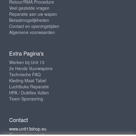
Retour/RMA Procedure
Veel gestelde vragen
Reparatie aan uw wapen
Betaalmogelijkheden
Contact en openingstijden
Algemene voorwaarden
Extra Pagina's
Werken bij Unit 13
2e Hands Vuurwapens
Technische FAQ
Kleding Maat Tabel
Luchtbuks Reparatie
HPA / Duikfles Vullen
Team Sponsoring
Contact
www.unit13shop.eu
Thermiekstraat 12