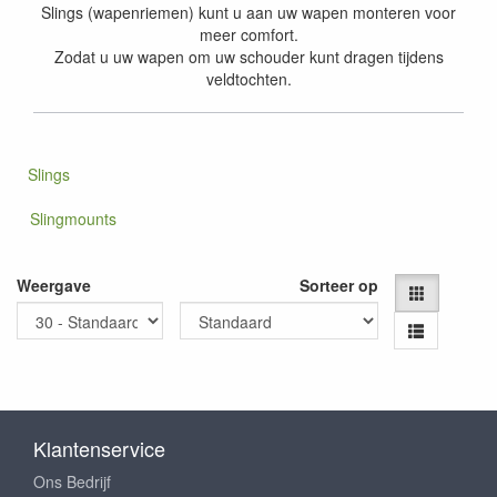
Slings (wapenriemen) kunt u aan uw wapen monteren voor
meer comfort.
Zodat u uw wapen om uw schouder kunt dragen tijdens
veldtochten.
Slings
Slingmounts
Weergave
Sorteer op
Klantenservice
Ons Bedrijf