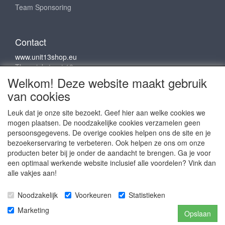
Team Sponsoring
Contact
www.unit13shop.eu
Thermiekstraat 12
6361 HB Nuth
Welkom! Deze website maakt gebruik
info@unit13shop.eu
van cookies
Leuk dat je onze site bezoekt. Geef hier aan welke cookies we
mogen plaatsen. De noodzakelijke cookies verzamelen geen
Sociale media
persoonsgegevens. De overige cookies helpen ons de site en je
bezoekerservaring te verbeteren. Ook helpen ze ons om onze
producten beter bij je onder de aandacht te brengen. Ga je voor
een optimaal werkende website inclusief alle voordelen? Vink dan
alle vakjes aan!
Copyright © 2009 - 2025- ALL EXPLICIT RIGHTS
Noodzakelijk
Voorkeuren
Statistieken
RESERVED to © Unit 13 Outdoor Adventures
Copyright © Copy claim on the name and logo Unit 13
Marketing
Opslaan
shop or anything else on the website