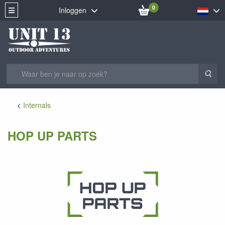
0
Inloggen
Zoe
Internals
HOP UP PARTS