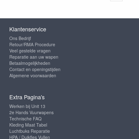
Klantenservice
Ons Bedrijf
Retour/RMA Procedure
Veel gestelde vragen
Reparatie aan uw wapen
Betaalmogelijkheden
Contact en openingstijden
Algemene voorwaarden
Extra Pagina's
Werken bij Unit 13
2e Hands Vuurwapens
Technische FAQ
Kleding Maat Tabel
Luchtbuks Reparatie
HPA / Duikfles Vullen