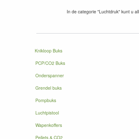
In de categorie "Luchtdruk" kunt u al
Knikloop Buks
PCP/CO2 Buks
Onderspanner
Grendel buks
Pompbuks
Luchtpistool
Wapenkoffers
Pellets & CO2