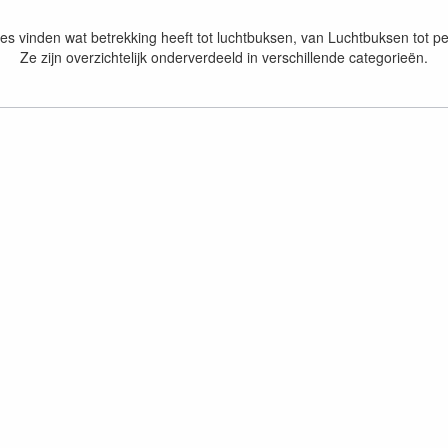
les vinden wat betrekking heeft tot luchtbuksen, van Luchtbuksen tot pel
Ze zijn overzichtelijk onderverdeeld in verschillende categorieën.