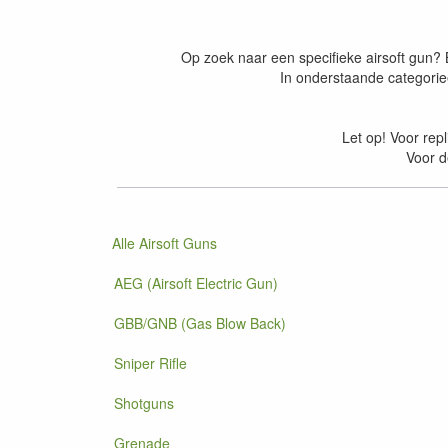
Op zoek naar een specifieke airsoft gun? 
In onderstaande categorieë
Let op! Voor repl
Voor d
Alle Airsoft Guns
AEG (Airsoft Electric Gun)
GBB/GNB (Gas Blow Back)
Sniper Rifle
Shotguns
Grenade