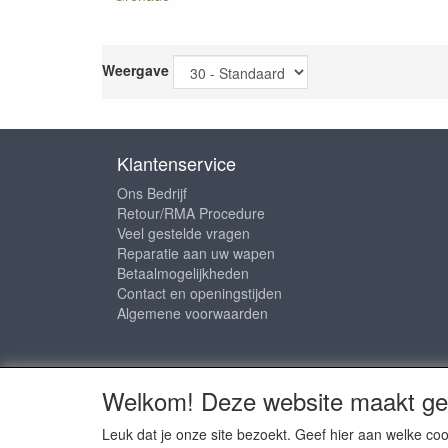
Weergave
Klantenservice
Ons Bedrijf
Retour/RMA Procedure
Veel gestelde vragen
Reparatie aan uw wapen
Betaalmogelijkheden
Contact en openingstijden
Algemene voorwaarden
Sociale media
Welkom! Deze website maakt geb
Leuk dat je onze site bezoekt. Geef hier aan welke 