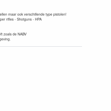
llen maar ook verschillende type pistolen!
per rifles - Shotguns - HPA
soft zoals de NABV
geving.