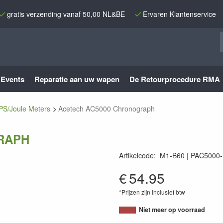
gratis verzending vanaf 50,00 NL&BE
Ervaren Klantenservice
Events
Reparatie aan uw wapen
De Retourprocedure RMA
PS/Joule Meters
Acetech AC5000 Chronograph
RAPH
Artikelcode
:
M1-B60
PAC5000-
PAC5000-B-001
€
54.95
*Prijzen zijn inclusief btw
Niet meer op voorraad