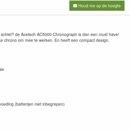
Houd me op de hoogte
ica schiet? de Acetech AC5000 Chronograph is dan een must have!
lijke chrono om mee te werken. En heeft een compact design.
yse
voeding (batterijen niet inbegrepen)