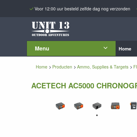
Voor 12:00 uur besteld zelfde dag nog verzonden
Menu
Home
Home
Producten
Ammo, Supplies & Targets
F
ACETECH AC5000 CHRONOG