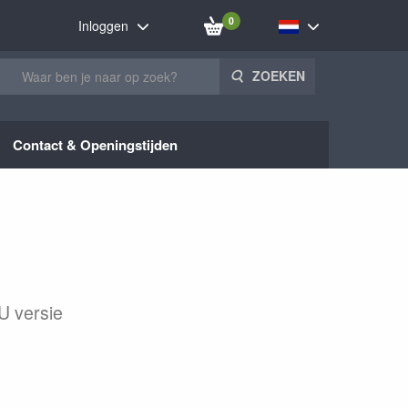
0
Inloggen
ZOEKEN
Contact & Openingstijden
U versie