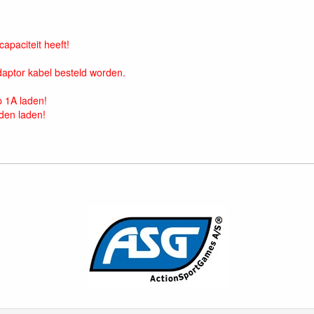
apaciteit heeft!
aptor kabel besteld worden.
 1A laden!
den laden!