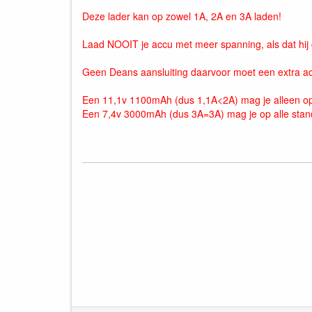
Deze lader kan op zowel 1A, 2A en 3A laden!
Laad NOOIT je accu met meer spanning, als dat hij c
Geen Deans aansluiting daarvoor moet een extra ad
Een 11,1v 1100mAh (dus 1,1A<2A) mag je alleen op
Een 7,4v 3000mAh (dus 3A=3A) mag je op alle stan