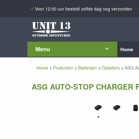
Voor 12:00 uur besteld zelfde dag nog verzonden
Menu
Home
Home
Producten
Batterijen
Opladers
ASG Aut
ASG AUTO-STOP CHARGER FO