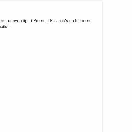
 het eenvoudig Li-Po en Li-Fe accu's op te laden.
iteit.