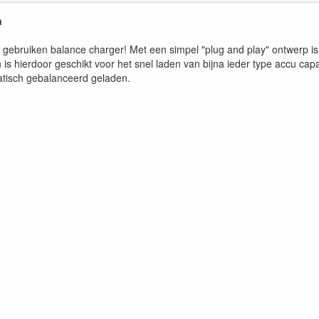
n
 gebruiken balance charger! Met een simpel "plug and play" ontwerp is
hierdoor geschikt voor het snel laden van bijna ieder type accu capac
tisch gebalanceerd geladen.
n