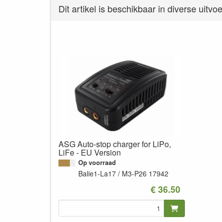
Dit artikel is beschikbaar in diverse uitvo
ASG Auto-stop charger for LiPo,
LiFe - EU Version
Op voorraad
Balie1-La17 / M3-P26
17942
€ 36.50