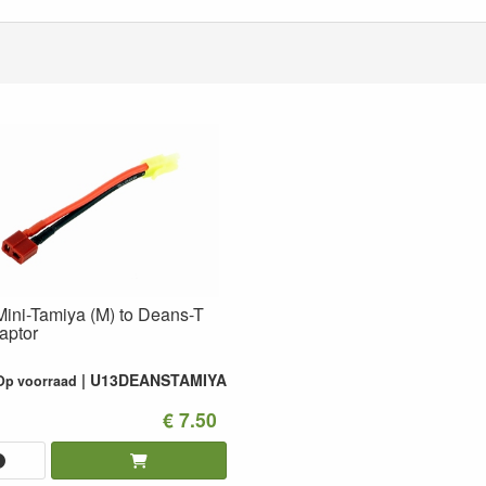
ini-Tamiya (M) to Deans-T
aptor
U13DEANSTAMIYA
Op voorraad
€ 7.50