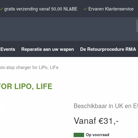
gratis verzending vanaf 50,00 NL&BE
Ervaren Klantenservice
Events
Reparatie aan uw wapen
De Retourprocedure RMA
o-stop charger for LiPo, LiFe
R LIPO, LIFE
Beschikbaar in UK en E
Vanaf €31,-
Op voorraad