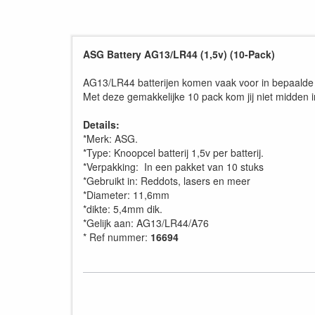
ASG Battery AG13/LR44 (1,5v) (10-Pack)
AG13/LR44 batterijen komen vaak voor in bepaalde 
Met deze gemakkelijke 10 pack kom jij niet midden i
Details:
*Merk: ASG.
*Type: Knoopcel batterij 1,5v per batterij.
*Verpakking: In een pakket van 10 stuks
*Gebruikt in: Reddots, lasers en meer
*Diameter: 11,6mm
*dikte: 5,4mm dik.
*Gelijk aan: AG13/LR44/A76
* Ref nummer:
16694