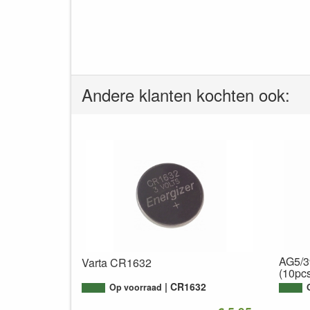
Andere klanten kochten ook:
AG5/39
Varta CR1632
(10pcs
CR1632
Op voorraad