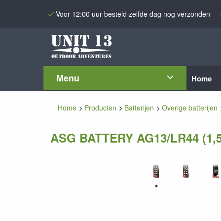
Voor 12:00 uur besteld zelfde dag nog verzonden
Menu
Home
Home
Producten
Batterijen
Overige batterijen
ASG BATTERY AG13/LR44 (1,5