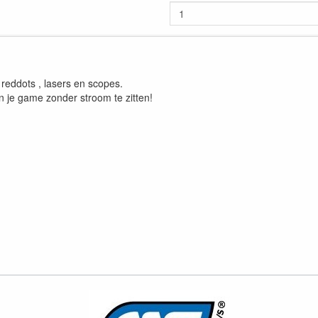
reddots , lasers en scopes.
n je game zonder stroom te zitten!