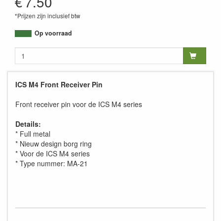
€
7.50
*Prijzen zijn inclusief btw
Op voorraad
ICS M4 Front Receiver Pin
Front receiver pin voor de ICS M4 series
Details:
* Full metal
* Nieuw design borg ring
* Voor de ICS M4 series
* Type nummer: MA-21