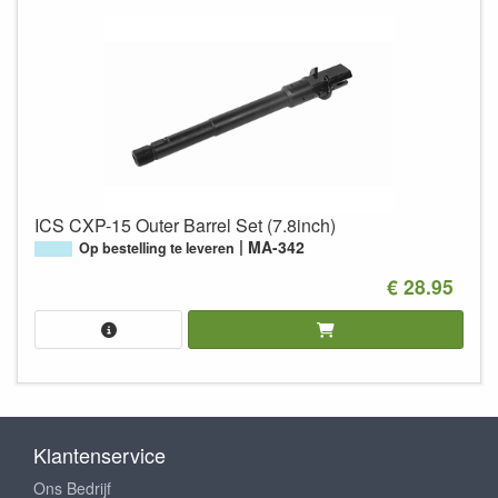
ICS CXP-15 Outer Barrel Set (7.8inch)
MA-342
Op bestelling te leveren
€ 28.95
Klantenservice
Ons Bedrijf