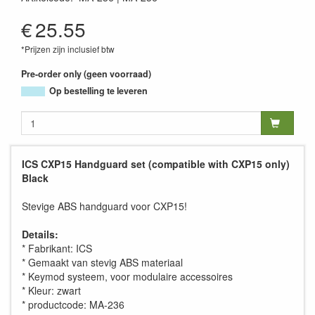
MA-236
€
25.55
*Prijzen zijn inclusief btw
Pre-order only (geen voorraad)
Op bestelling te leveren
ICS CXP15 Handguard set (compatible with CXP15 only)
Black
Stevige ABS handguard voor CXP15!
Details:
* Fabrikant: ICS
* Gemaakt van stevig ABS materiaal
* Keymod systeem, voor modulaire accessoires
* Kleur: zwart
* productcode: MA-236