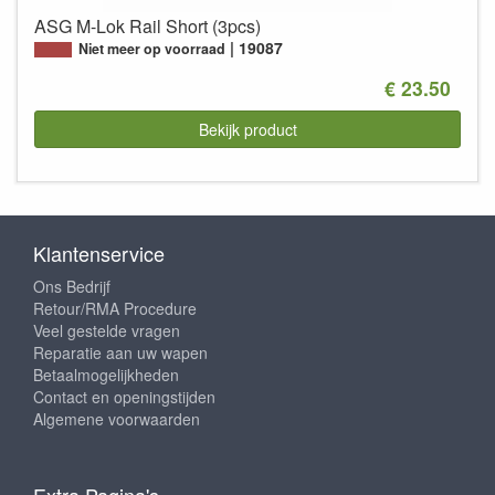
ASG M-Lok Rail Short (3pcs)
19087
Niet meer op voorraad
€ 23.50
Bekijk product
Klantenservice
Ons Bedrijf
Retour/RMA Procedure
Veel gestelde vragen
Reparatie aan uw wapen
Betaalmogelijkheden
Contact en openingstijden
Algemene voorwaarden