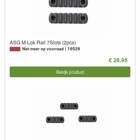
ASG M-Lok Rail 7Slots (2pcs)
19529
Niet meer op voorraad
€ 28.95
Bekijk product