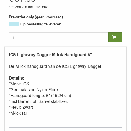
*Prijzen zijn inclusief btw
Pre-order only (geen voorraad)
Op bestelling te leveren
ICS Lightway Dagger M-lok Handguard 6"
De M-lok handguard van de ICS Lightway-Dagger!
Details:
*Merk: ICS
*Gemaakt van Nylon Fibre
*Handguard lengte: 6" (15.24 cm)
*Incl Barrel nut, Barrel stabilizer.
*Kleur: Zwart
*M-lok rail