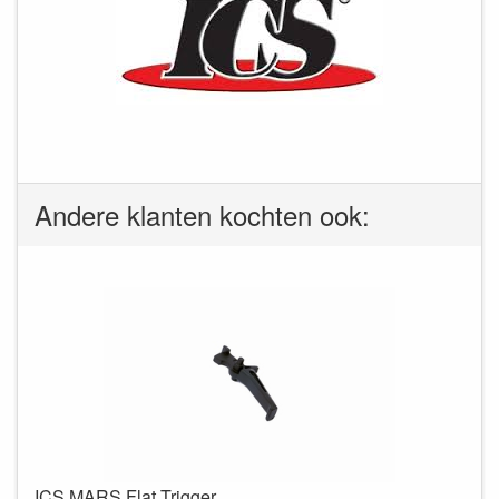
Andere klanten kochten ook:
ICS MARS Flat Trigger