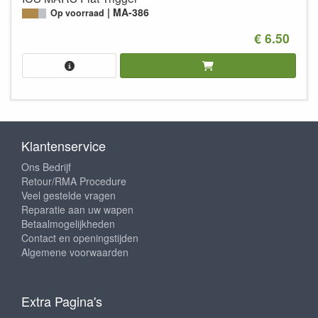
MA-386
Op voorraad
€ 6.50
Klantenservice
Ons Bedrijf
Retour/RMA Procedure
Veel gestelde vragen
Reparatie aan uw wapen
Betaalmogelijkheden
Contact en openingstijden
Algemene voorwaarden
Extra Pagina's