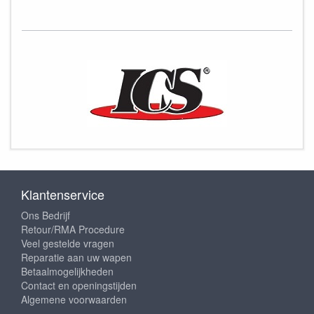
Klantenservice
Ons Bedrijf
Retour/RMA Procedure
Veel gestelde vragen
Reparatie aan uw wapen
Betaalmogelijkheden
Contact en openingstijden
Algemene voorwaarden