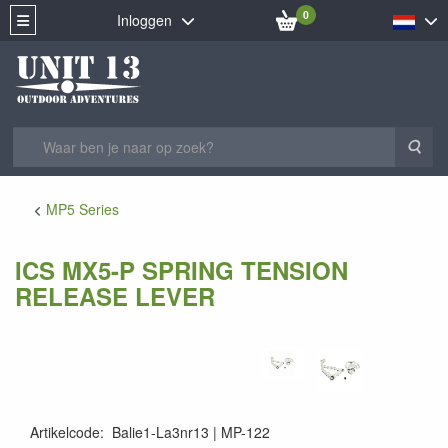
0
Inloggen
Zoe
MP5 Series
ICS MX5-P SPRING TENSION
RELEASE LEVER
Artikelcode
:
Balie1-La3nr13
MP-122