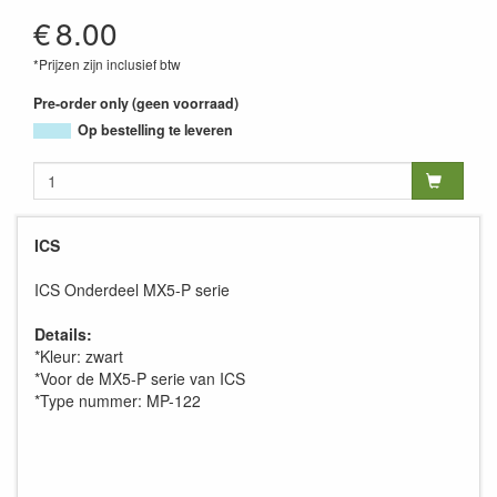
MP-122
€
8.00
*Prijzen zijn inclusief btw
Pre-order only (geen voorraad)
Op bestelling te leveren
ICS
ICS Onderdeel MX5-P serie
Details:
*Kleur: zwart
*Voor de MX5-P serie van ICS
*Type nummer: MP-122