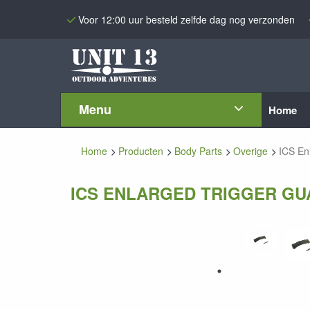
Voor 12:00 uur besteld zelfde dag nog verzonden
Menu
Home
Home
Producten
Body Parts
Overige
ICS En
ICS ENLARGED TRIGGER GU