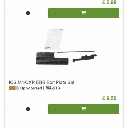
€ 2.99
ICS M4/CXP EBB Bolt Plate Set
MA-213
Op voorraad
€ 9.50