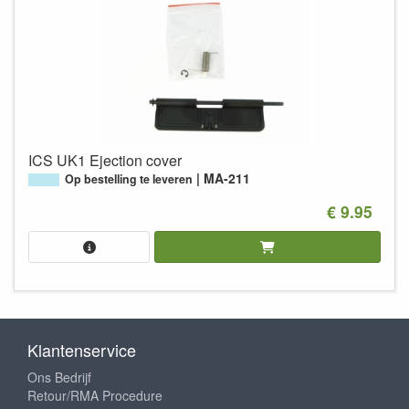
ICS UK1 Ejection cover
MA-211
Op bestelling te leveren
€ 9.95
Klantenservice
Ons Bedrijf
Retour/RMA Procedure