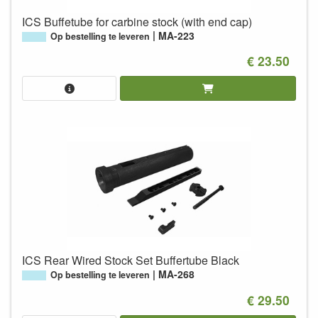
ICS Buffetube for carbine stock (with end cap)
MA-223
Op bestelling te leveren
€ 23.50
ICS Rear Wired Stock Set Buffertube Black
MA-268
Op bestelling te leveren
€ 29.50