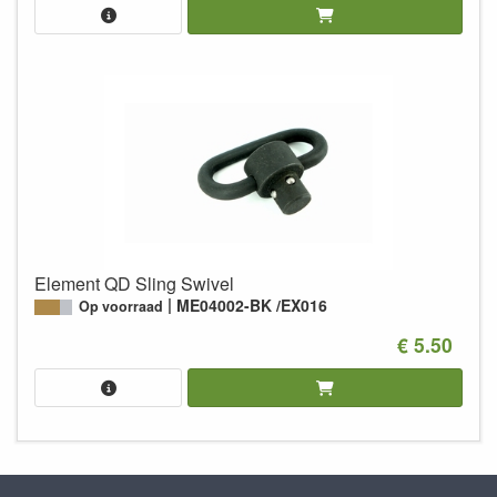
Element QD Sling Swivel
ME04002-BK /EX016
Op voorraad
€ 5.50