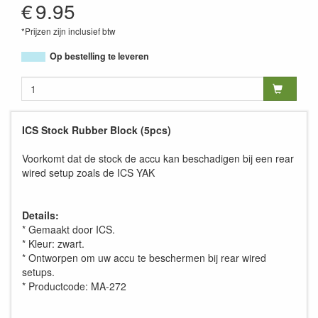
€
9.95
*Prijzen zijn inclusief btw
Op bestelling te leveren
ICS Stock Rubber Block (5pcs)
Voorkomt dat de stock de accu kan beschadigen bij een rear
wired setup zoals de ICS YAK
Details:
* Gemaakt door ICS.
* Kleur: zwart.
* Ontworpen om uw accu te beschermen bij rear wired
setups.
* Productcode: MA-272