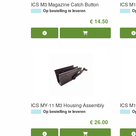
ICS M3 Magazine Catch Button
ICS M1 
Op bestelling te leveren
Op
€ 14.50
ICS MY-11 M3 Housing Assembly
ICS M1
Op bestelling te leveren
Op
€ 26.00