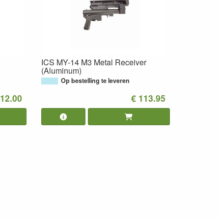
ICS MY-14 M3 Metal Receiver
(Aluminum)
Op bestelling te leveren
112.00
€ 113.95