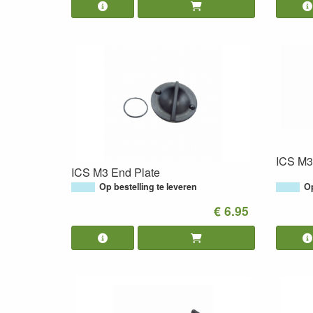
ICS M3
ICS M3 End Plate
Op bestelling te leveren
Op
€ 6.95