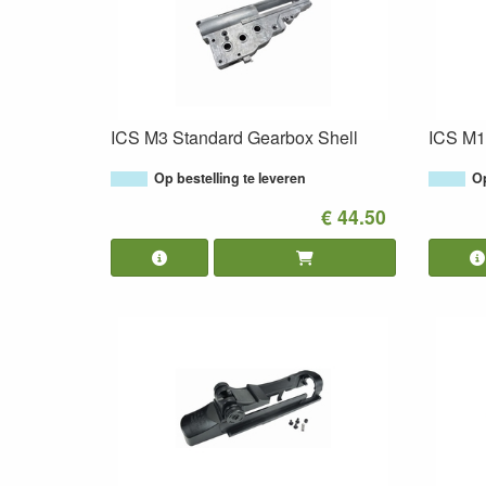
ICS M3 Standard Gearbox Shell
ICS M1 
Op bestelling te leveren
Op
€ 44.50