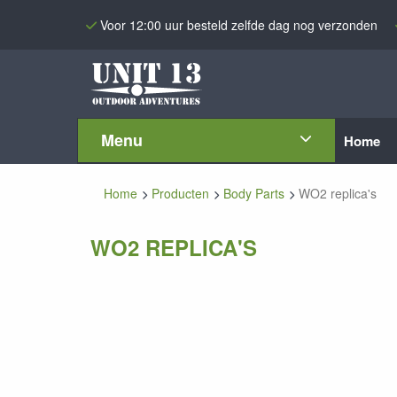
Voor 12:00 uur besteld zelfde dag nog verzonden
Menu
Home
Home
Producten
Body Parts
WO2 replica's
WO2 REPLICA'S