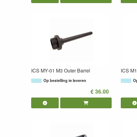
ICS MY-01 M3 Outer Barrel
ICS M1
Op bestelling te leveren
Op
€ 36.00