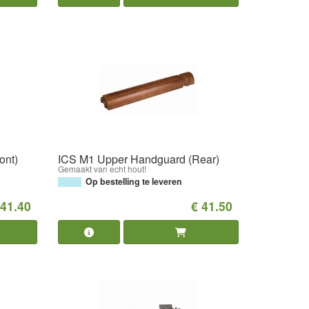
ont)
ICS M1 Upper Handguard (Rear)
Gemaakt van echt hout!
Op bestelling te leveren
 41.40
€ 41.50