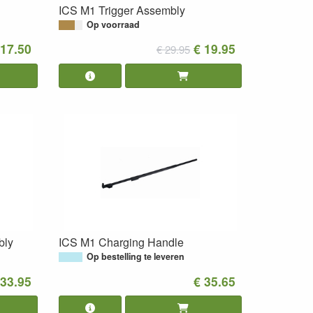
ICS M1 Trigger Assembly
Op voorraad
 17.50
€ 19.95
€ 29.95
bly
ICS M1 Charging Handle
Op bestelling te leveren
 33.95
€ 35.65