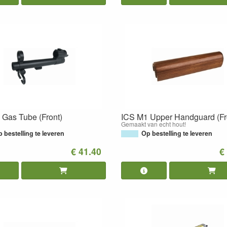
 Gas Tube (Front)
ICS M1 Upper Handguard (Fr
Gemaakt van echt hout!
 bestelling te leveren
Op bestelling te leveren
€ 41.40
€