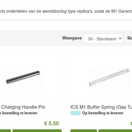
parts onderdelen van 2e wereldoorlog type replica's. zoals de M1 Gar
Weergave
So
 Charging Handle Pin
ICS M1 Buffer Spring (Gas T
 bestelling te leveren
Op bestelling te leveren
€ 5.50