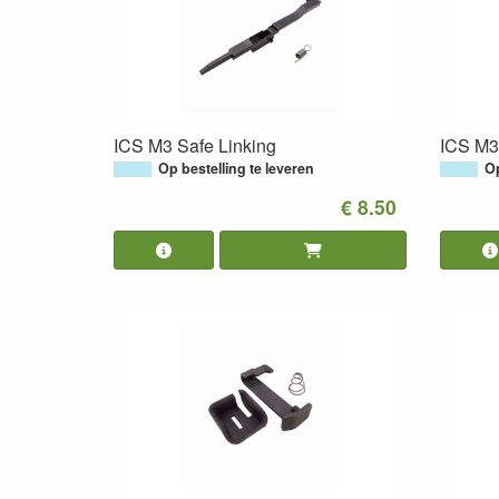
ICS M3 Safe Linking
ICS M3
Op bestelling te leveren
Op
€ 8.50