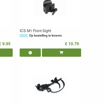
ICS M1 Front Sight
Op bestelling te leveren
€ 9.95
€ 10.79