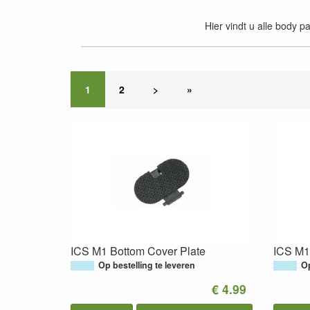
Hier vindt u alle body 
1
2
>
»
ICS M1 Bottom Cover Plate
ICS M1
Op bestelling te leveren
Op
€ 4.99