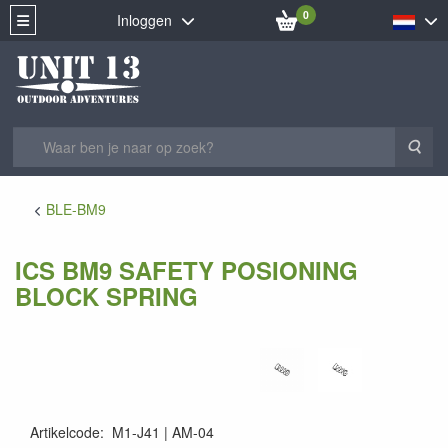
0
Inloggen
Zoe
BLE-BM9
ICS BM9 SAFETY POSIONING
BLOCK SPRING
Artikelcode
:
M1-J41
AM-04