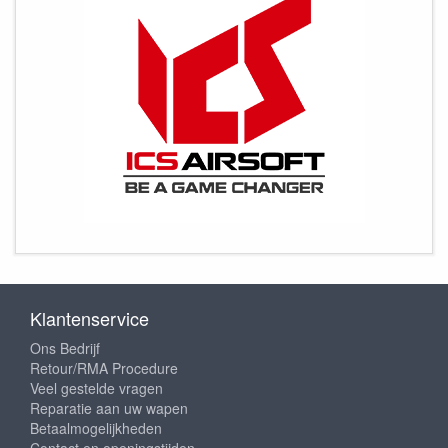
Klantenservice
Ons Bedrijf
Retour/RMA Procedure
Veel gestelde vragen
Reparatie aan uw wapen
Betaalmogelijkheden